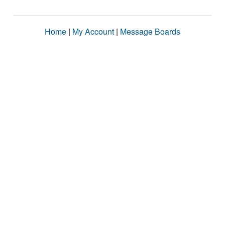
Home
|
My Account
|
Message Boards