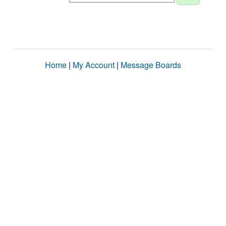
Home
|
My Account
|
Message Boards