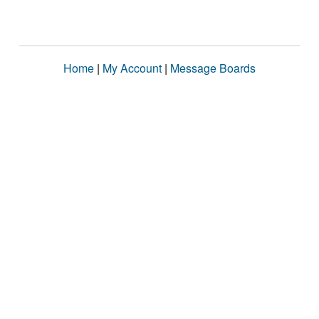
Home
|
My Account
|
Message Boards