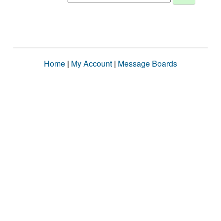
Home
|
My Account
|
Message Boards