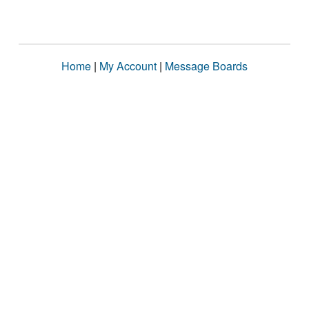
Home
|
My Account
|
Message Boards