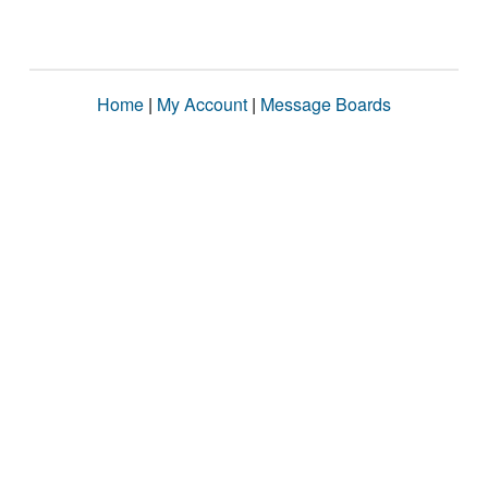
Home
|
My Account
|
Message Boards