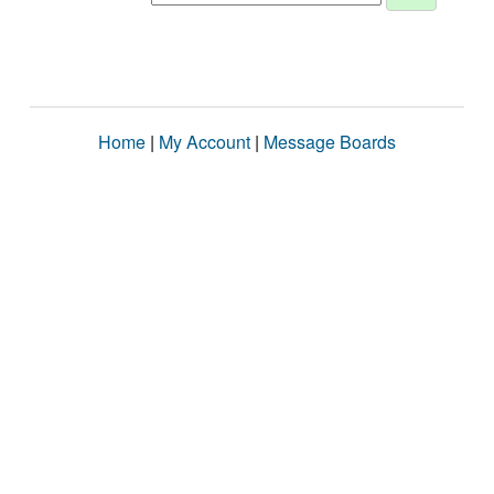
Home
|
My Account
|
Message Boards