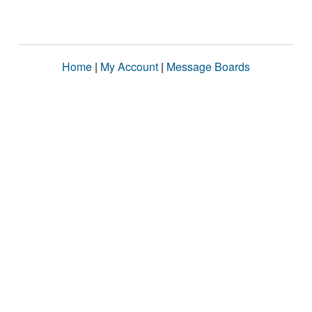
Home
|
My Account
|
Message Boards