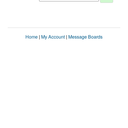
Home
|
My Account
|
Message Boards