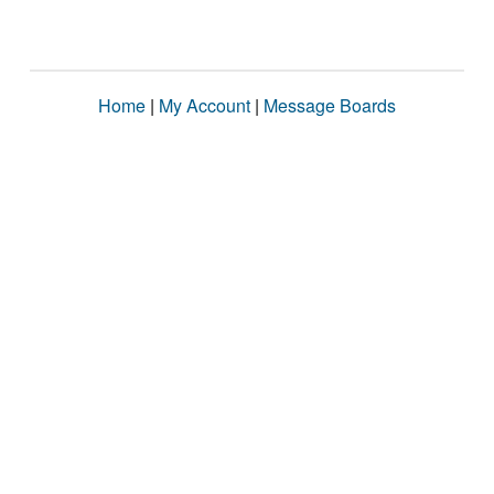
Home
|
My Account
|
Message Boards