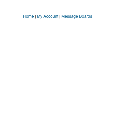
Home
|
My Account
|
Message Boards