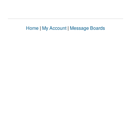
Home
|
My Account
|
Message Boards