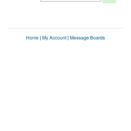
Home
|
My Account
|
Message Boards