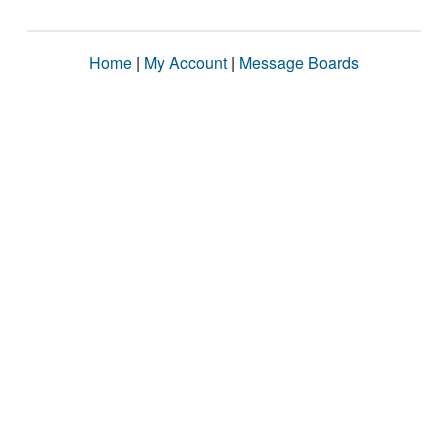
Home
|
My Account
|
Message Boards