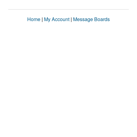
Home
|
My Account
|
Message Boards