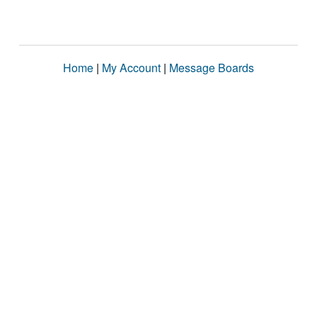
Home
|
My Account
|
Message Boards