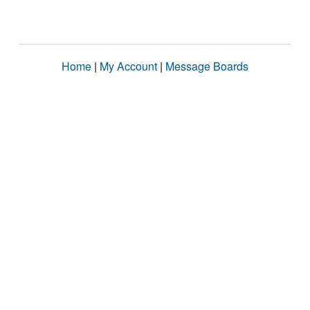
Home
|
My Account
|
Message Boards