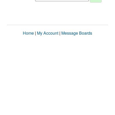
Home
|
My Account
|
Message Boards