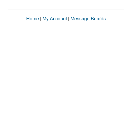
Home
|
My Account
|
Message Boards