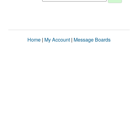
Home
|
My Account
|
Message Boards