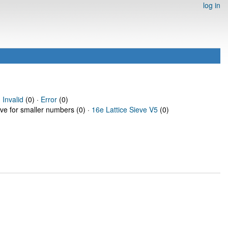
log in
·
Invalid
(0) ·
Error
(0)
eve for smaller numbers (0) ·
16e Lattice Sieve V5
(0)