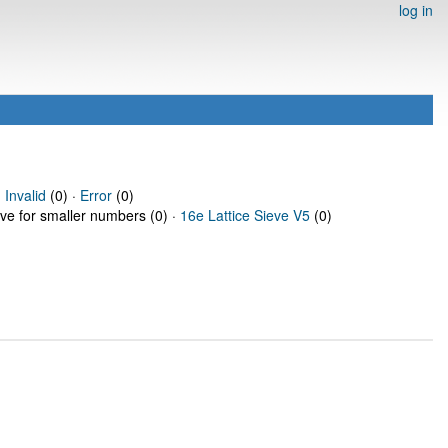
log in
·
Invalid
(0) ·
Error
(0)
eve for smaller numbers (0) ·
16e Lattice Sieve V5
(0)