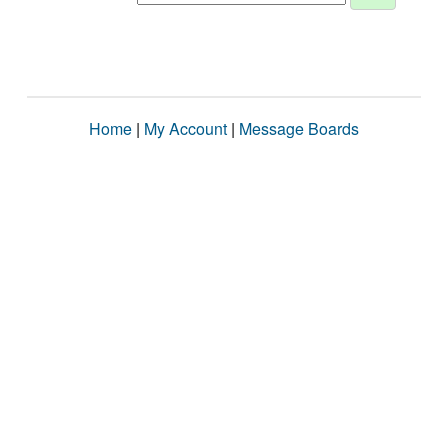
Home
|
My Account
|
Message Boards