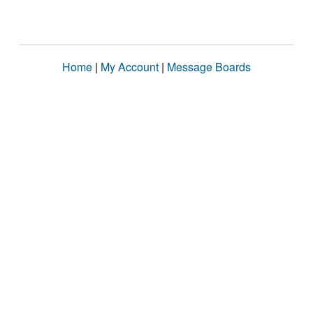
Home
|
My Account
|
Message Boards