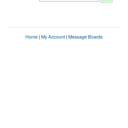
Home
|
My Account
|
Message Boards