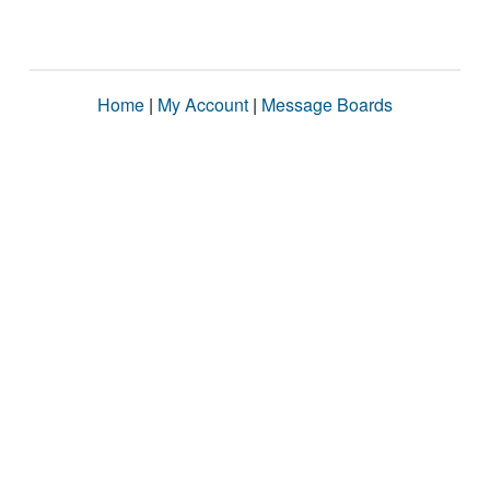
Home
|
My Account
|
Message Boards