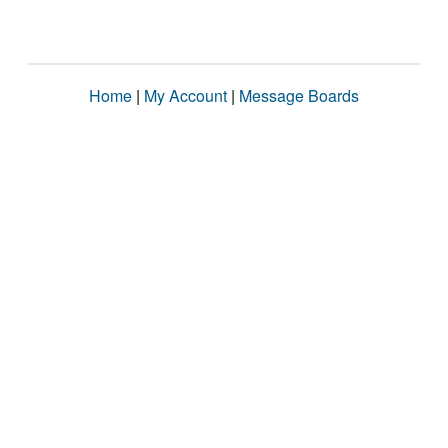
Home
|
My Account
|
Message Boards