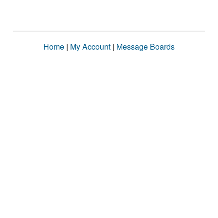
Home
|
My Account
|
Message Boards