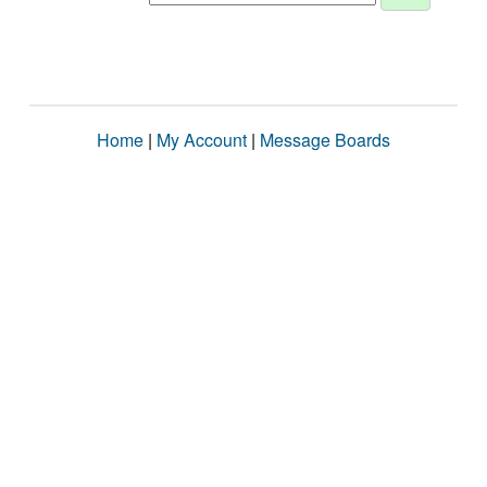
Home
|
My Account
|
Message Boards