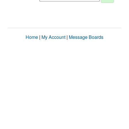
Home
|
My Account
|
Message Boards