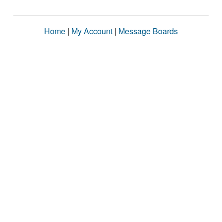
Home
|
My Account
|
Message Boards