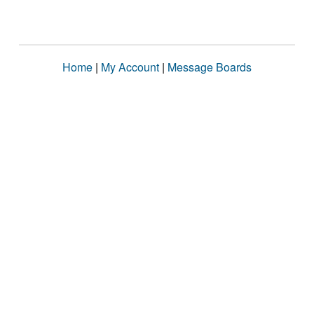
Home
|
My Account
|
Message Boards