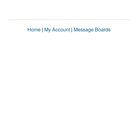
Home
|
My Account
|
Message Boards