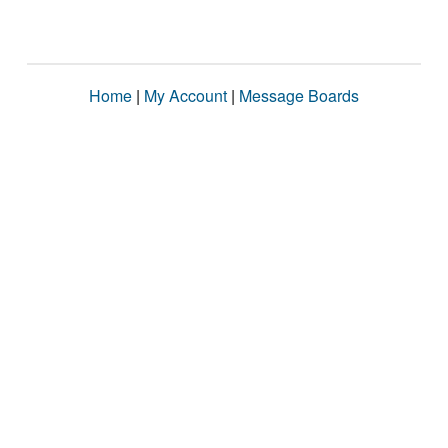
Home
|
My Account
|
Message Boards