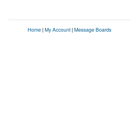
Home
|
My Account
|
Message Boards