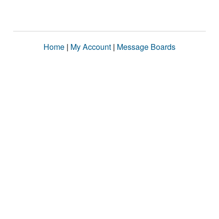
Home
|
My Account
|
Message Boards