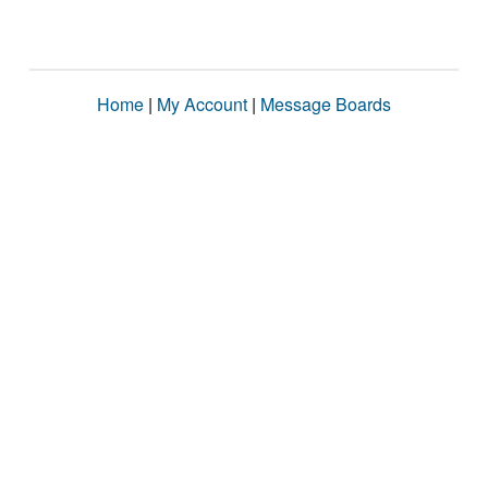
Home
|
My Account
|
Message Boards