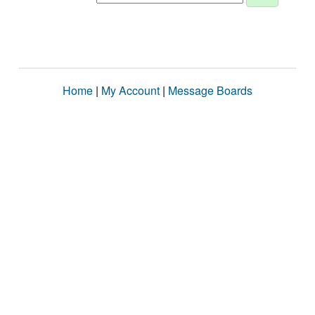
Home
|
My Account
|
Message Boards