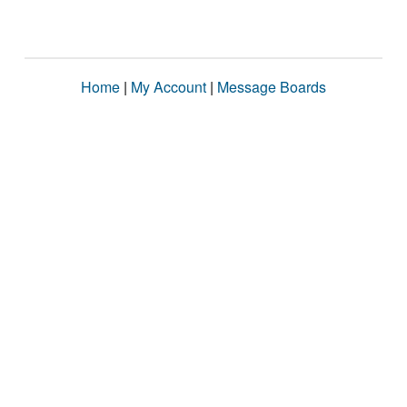
Home
|
My Account
|
Message Boards