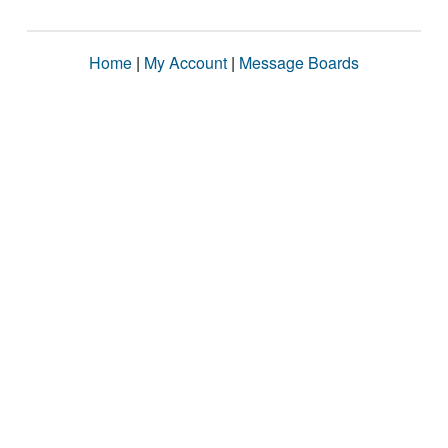
Home
|
My Account
|
Message Boards