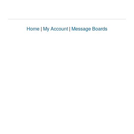
Home
|
My Account
|
Message Boards