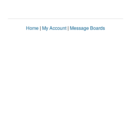
Home
|
My Account
|
Message Boards