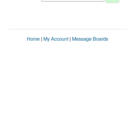
Home
|
My Account
|
Message Boards