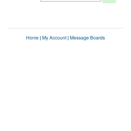
Home
|
My Account
|
Message Boards