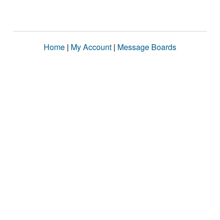
Home
|
My Account
|
Message Boards