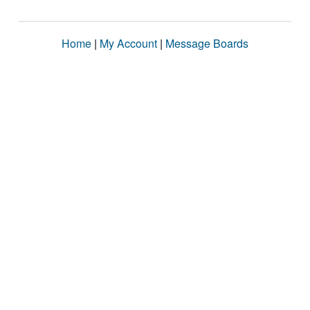
Home
|
My Account
|
Message Boards