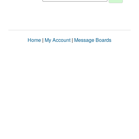
Home
|
My Account
|
Message Boards