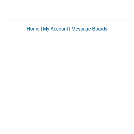
Home
|
My Account
|
Message Boards