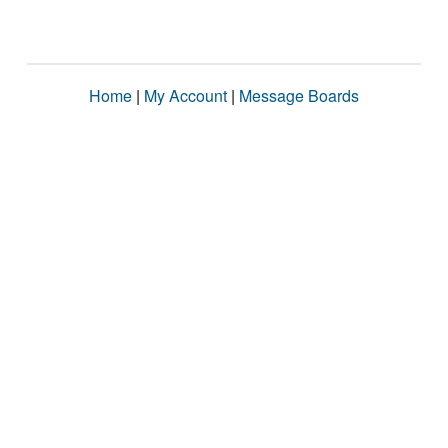
Home
|
My Account
|
Message Boards