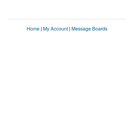
Home
|
My Account
|
Message Boards